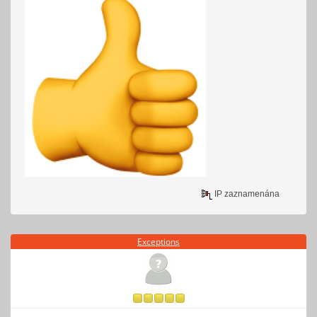
IP zaznamenána
Exceptions