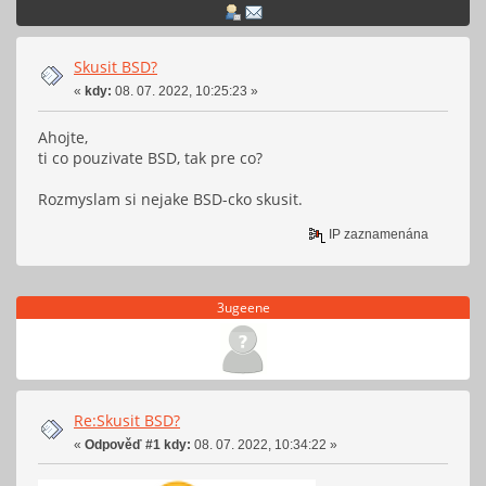
Skusit BSD?
«
kdy:
08. 07. 2022, 10:25:23 »
Ahojte,
ti co pouzivate BSD, tak pre co?
Rozmyslam si nejake BSD-cko skusit.
IP zaznamenána
3ugeene
Re:Skusit BSD?
«
Odpověď #1 kdy:
08. 07. 2022, 10:34:22 »