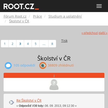
Fórum
Toggle
naviga
Root.cz
Fórum Root.cz
Práce
Studium a uplatnění
Školství v ČR
« předchozí
další »
Tisk
1
2
3
4
5
...
8
Školství v ČR
105 odpovědí
38809 zhlédnutí
j
Re:Školství v ČR
«
Odpověď #30 kdy:
06. 09. 2013, 09:12:30 »