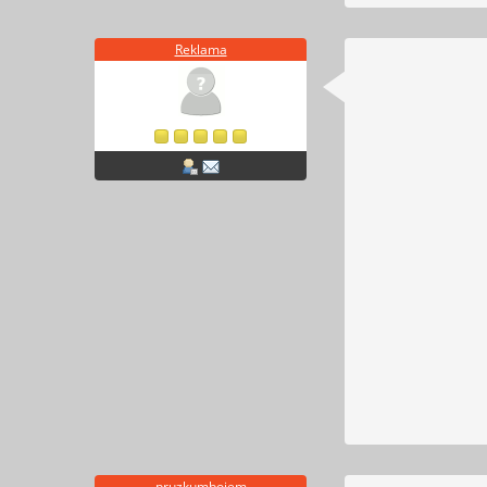
Reklama
pruzkumbojem