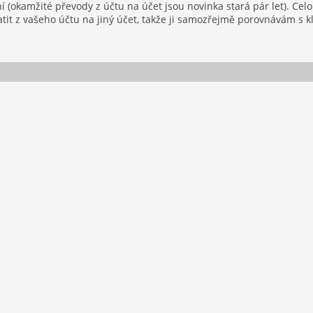
ní (okamžité převody z účtu na účet jsou novinka stará pár let). Cel
atit z vašeho účtu na jiný účet, takže ji samozřejmě porovnávám s 