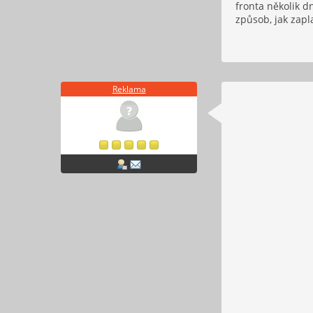
fronta několik d
způsob, jak zapl
Reklama