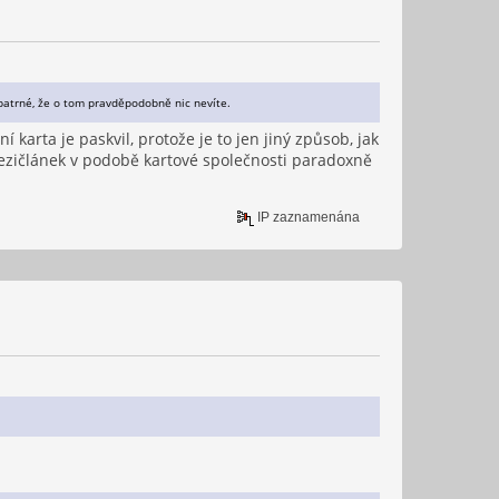
patrné, že o tom pravděpodobně nic nevíte.
í karta je paskvil, protože je to jen jiný způsob, jak
mezičlánek v podobě kartové společnosti paradoxně
IP zaznamenána