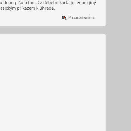
ou dobu píšu o tom, že debetní karta je jenom jiný
klasickým příkazem k úhradě.
IP zaznamenána