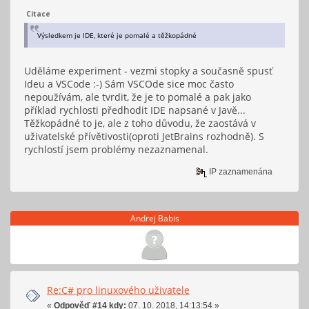
Citace
Výsledkem je IDE, které je pomalé a těžkopádné
Uděláme experiment - vezmi stopky a současně spusť
Ideu a VSCode :-) Sám VSCOde sice moc často
nepoužívám, ale tvrdit, že je to pomalé a pak jako
příklad rychlosti předhodit IDE napsané v Javě...
Těžkopádné to je, ale z toho důvodu, že zaostává v
uživatelské přívětivosti(oproti JetBrains rozhodně). S
rychlostí jsem problémy nezaznamenal.
IP zaznamenána
Andrej Babis
Re:C# pro linuxového uživatele
«
Odpověď #14 kdy:
07. 10. 2018, 14:13:54 »