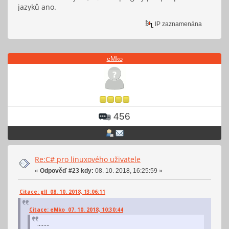
jazyků ano.
IP zaznamenána
eMko
456
Re:C# pro linuxového uživatele
«
Odpověď #23 kdy:
08. 10. 2018, 16:25:59 »
Citace: gll 08. 10. 2018, 13:06:11
Citace: eMko 07. 10. 2018, 10:30:44
........