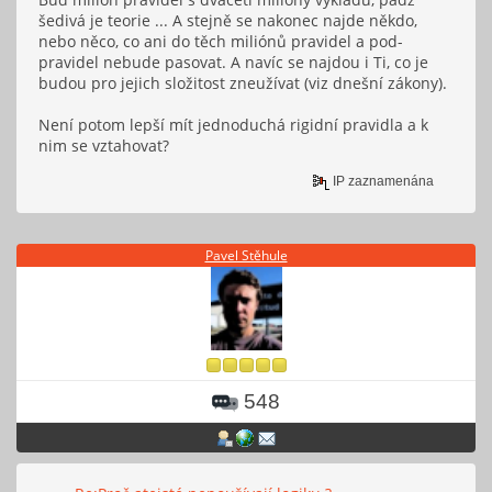
šedivá je teorie ... A stejně se nakonec najde někdo,
nebo něco, co ani do těch miliónů pravidel a pod-
pravidel nebude pasovat. A navíc se najdou i Ti, co je
budou pro jejich složitost zneužívat (viz dnešní zákony).
Není potom lepší mít jednoduchá rigidní pravidla a k
nim se vztahovat?
IP zaznamenána
Pavel Stěhule
548