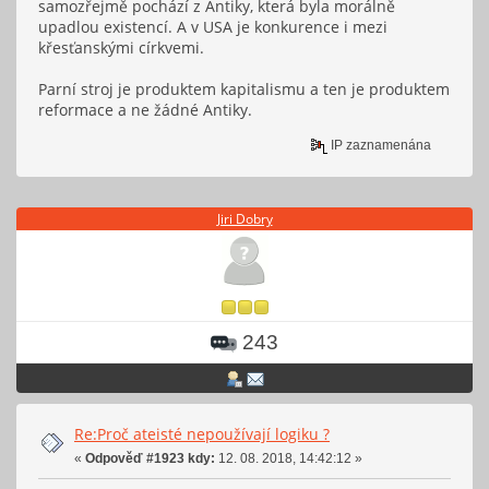
samozřejmě pochází z Antiky, která byla morálně
upadlou existencí. A v USA je konkurence i mezi
křesťanskými církvemi.
Parní stroj je produktem kapitalismu a ten je produktem
reformace a ne žádné Antiky.
IP zaznamenána
Jiri Dobry
243
Re:Proč ateisté nepoužívají logiku ?
«
Odpověď #1923 kdy:
12. 08. 2018, 14:42:12 »