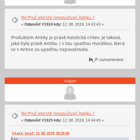
Re:Proč ateisté nepoužívají logiku ?
«
Odpověď #1924 kdy:
12. 08. 2018, 14:43:43 »
Produktem Antiky je právě Katolická církev, je taková,
jaká byla právě Antika. I s tou upadlou morálkou, která
se v Antice za upadlou nepovažovala.
IP zaznamenána
kalgon
Re:Proč ateisté nepoužívají logiku ?
«
Odpověď #1925 kdy:
12. 08. 2018, 14:44:45 »
Citace: Josef 12. 08. 2018, 08:29:08