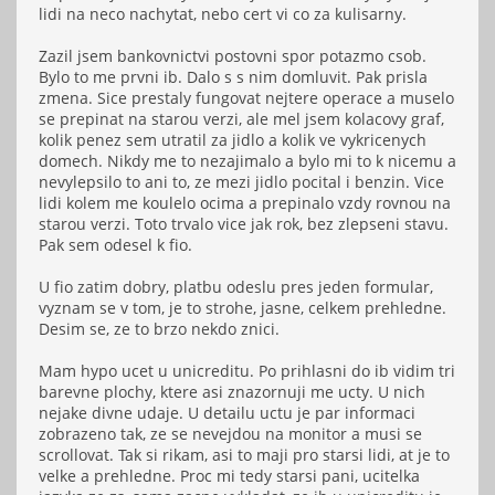
lidi na neco nachytat, nebo cert vi co za kulisarny.
Zazil jsem bankovnictvi postovni spor potazmo csob.
Bylo to me prvni ib. Dalo s s nim domluvit. Pak prisla
zmena. Sice prestaly fungovat nejtere operace a muselo
se prepinat na starou verzi, ale mel jsem kolacovy graf,
kolik penez sem utratil za jidlo a kolik ve vykricenych
domech. Nikdy me to nezajimalo a bylo mi to k nicemu a
nevylepsilo to ani to, ze mezi jidlo pocital i benzin. Vice
lidi kolem me koulelo ocima a prepinalo vzdy rovnou na
starou verzi. Toto trvalo vice jak rok, bez zlepseni stavu.
Pak sem odesel k fio.
U fio zatim dobry, platbu odeslu pres jeden formular,
vyznam se v tom, je to strohe, jasne, celkem prehledne.
Desim se, ze to brzo nekdo znici.
Mam hypo ucet u unicreditu. Po prihlasni do ib vidim tri
barevne plochy, ktere asi znazornuji me ucty. U nich
nejake divne udaje. U detailu uctu je par informaci
zobrazeno tak, ze se nevejdou na monitor a musi se
scrollovat. Tak si rikam, asi to maji pro starsi lidi, at je to
velke a prehledne. Proc mi tedy starsi pani, ucitelka