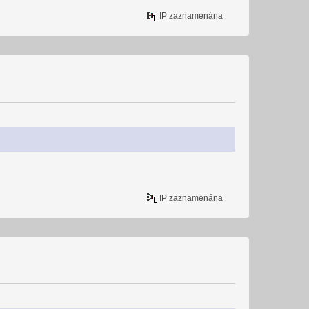
IP zaznamenána
IP zaznamenána