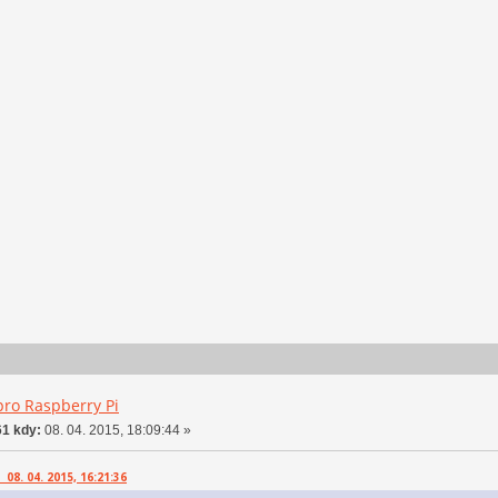
pro Raspberry Pi
1 kdy:
08. 04. 2015, 18:09:44 »
08. 04. 2015, 16:21:36