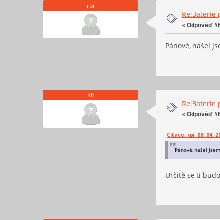
rpi
Re:Baterie 
«
Odpověď #6
Pánové, našel js
Kit
Re:Baterie 
«
Odpověď #6
Citace: rpi 08. 04. 2
Pánové, našel jsem
Určitě se ti budo