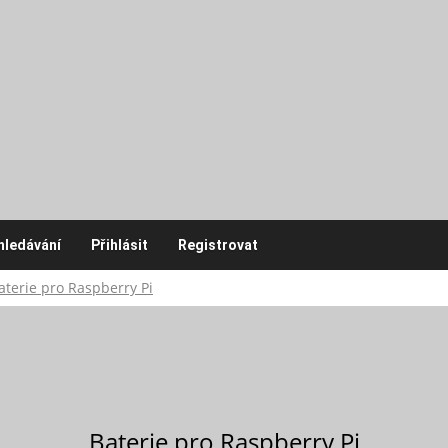
hledávání
Přihlásit
Registrovat
aterie pro Raspberry Pi
Baterie pro Raspberry Pi