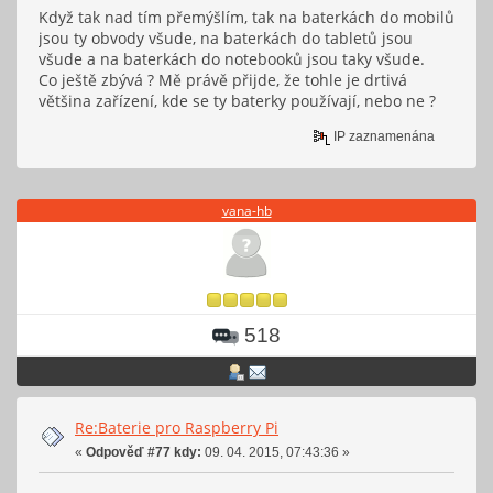
Když tak nad tím přemýšlím, tak na baterkách do mobilů
jsou ty obvody všude, na baterkách do tabletů jsou
všude a na baterkách do notebooků jsou taky všude.
Co ještě zbývá ? Mě právě přijde, že tohle je drtivá
většina zařízení, kde se ty baterky používají, nebo ne ?
IP zaznamenána
vana-hb
518
Re:Baterie pro Raspberry Pi
«
Odpověď #77 kdy:
09. 04. 2015, 07:43:36 »