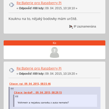
Re:Baterie pro Raspberry Pi
«
Odpověď #88 kdy:
09. 04. 2015, 10:18:10 »
Kouknu na to, nějaký bodovky mám určitě.
IP zaznamenána
Kit
Re:Baterie pro Raspberry Pi
«
Odpověď #89 kdy:
09. 04. 2015, 10:19:20 »
Citace: rpi 09. 04. 2015, 08:35:46
Citace: JardaP . 09. 04. 2015, 08:29:15
Voltmetr a nejakou zarovku z auta nemate?