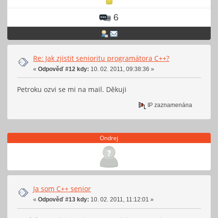
6
Re: Jak zjistit senioritu programátora C++?
«
Odpověď #12 kdy:
10. 02. 2011, 09:38:36 »
Petroku ozvi se mi na mail. Děkuji
IP zaznamenána
Ondrej
Ja som C++ senior
«
Odpověď #13 kdy:
10. 02. 2011, 11:12:01 »