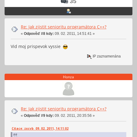
35
Re: Jak zjistit senioritu programátora C++?
«
Odpověď #8 kdy:
09. 02. 2011, 14:51:41 »
Vid moj prispevok vyssie
IP zaznamenána
Honza
Re: Jak zjistit senioritu programátora C++?
«
Odpověď #9 kdy:
09. 02. 2011, 20:35:56 »
Citace: zxcvb 09. 02. 2011, 14:11:02