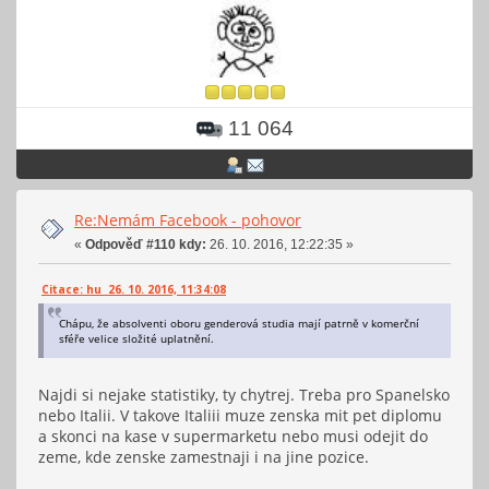
11 064
Re:Nemám Facebook - pohovor
«
Odpověď #110 kdy:
26. 10. 2016, 12:22:35 »
Citace: hu 26. 10. 2016, 11:34:08
Chápu, že absolventi oboru genderová studia mají patrně v komerční
sféře velice složité uplatnění.
Najdi si nejake statistiky, ty chytrej. Treba pro Spanelsko
nebo Italii. V takove Italiii muze zenska mit pet diplomu
a skonci na kase v supermarketu nebo musi odejit do
zeme, kde zenske zamestnaji i na jine pozice.