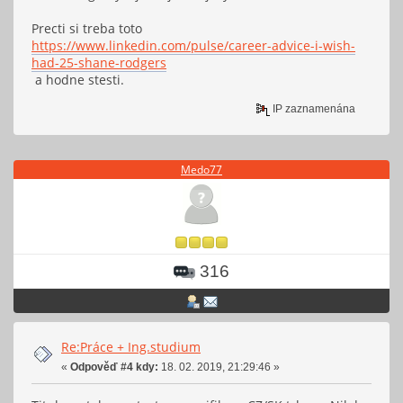
Precti si treba toto
https://www.linkedin.com/pulse/career-advice-i-wish-
had-25-shane-rodgers
a hodne stesti.
IP zaznamenána
Medo77
316
Re:Práce + Ing.studium
«
Odpověď #4 kdy:
18. 02. 2019, 21:29:46 »