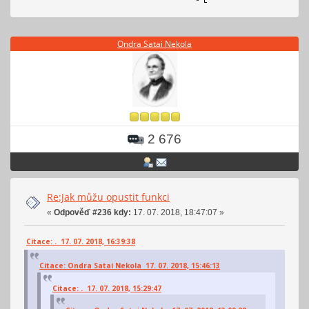
Ondra Satai Nekola
2 676
Re:Jak můžu opustit funkci
«
Odpověď #236 kdy:
17. 07. 2018, 18:47:07 »
Citace: . 17. 07. 2018, 16:39:38
Citace: Ondra Satai Nekola 17. 07. 2018, 15:46:13
Citace: . 17. 07. 2018, 15:29:47