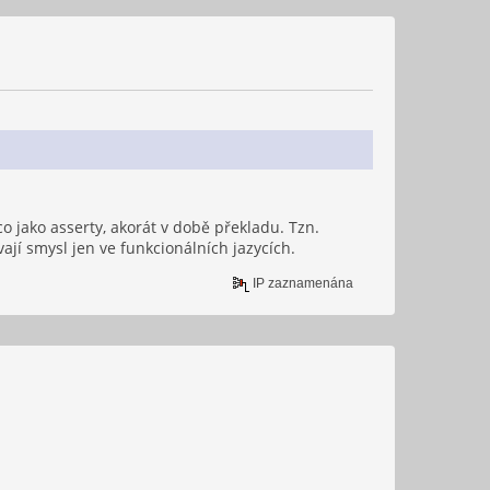
co jako asserty, akorát v době překladu. Tzn.
ají smysl jen ve funkcionálních jazycích.
IP zaznamenána