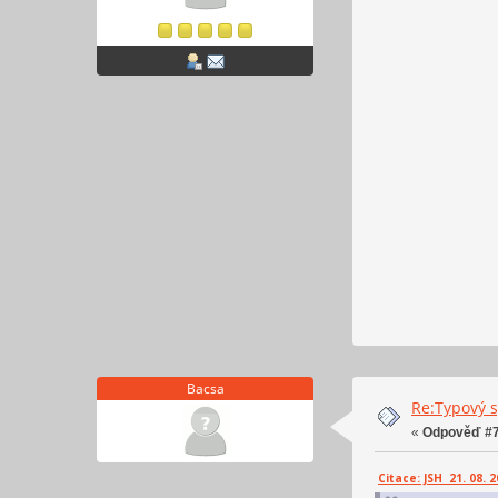
Bacsa
Re:Typový s
«
Odpověď #7
Citace: JSH 21. 08. 2