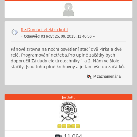
Re:Domácí elektro kutil
«
Odpověď #3 kdy:
25. 09. 2015, 11:40:56 »
Pánové zrovna na noční osvětlení stačí dvě Pirka a dvě
relé. Programování netřeba.Pro uplné začátky bych
doporučil Základy elektrotechniky 1 a 2. Nám ve šlole
stačily. Jsou toho plné knihovny a je tam vše do začátků.
IP zaznamenána
JardaP .
11 064