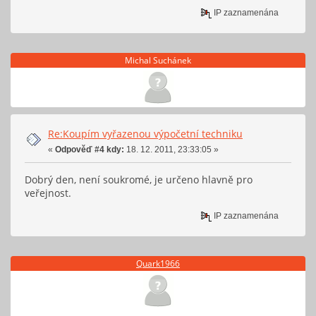
IP zaznamenána
Michal Suchánek
Re:Koupím vyřazenou výpočetní techniku
«
Odpověď #4 kdy:
18. 12. 2011, 23:33:05 »
Dobrý den, není soukromé, je určeno hlavně pro
veřejnost.
IP zaznamenána
Quark1966