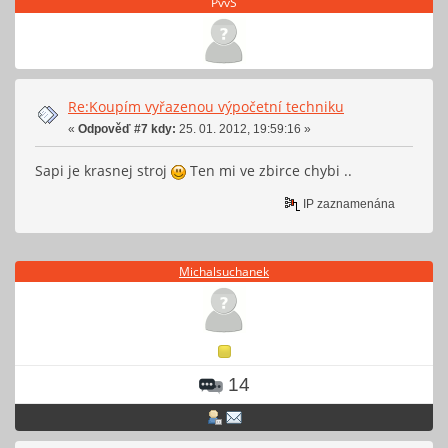
PvvS
Re:Koupím vyřazenou výpočetní techniku
«
Odpověď #7 kdy:
25. 01. 2012, 19:59:16 »
Sapi je krasnej stroj
Ten mi ve zbirce chybi ..
IP zaznamenána
Michalsuchanek
14