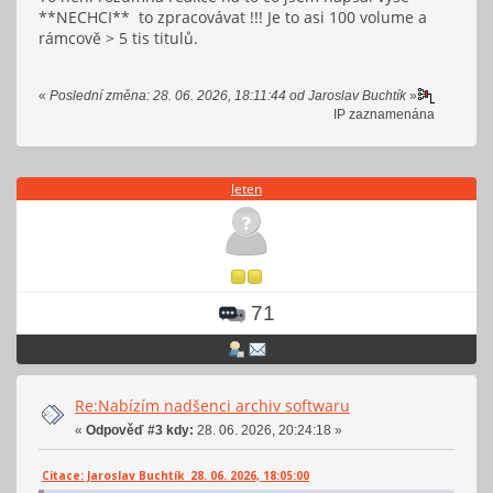
**NECHCI** to zpracovávat !!! Je to asi 100 volume a
rámcově > 5 tis titulů.
«
Poslední změna: 28. 06. 2026, 18:11:44 od Jaroslav Buchtík
»
IP zaznamenána
leten
71
Re:Nabízím nadšenci archiv softwaru
«
Odpověď #3 kdy:
28. 06. 2026, 20:24:18 »
Citace: Jaroslav Buchtík 28. 06. 2026, 18:05:00