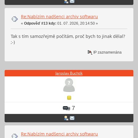
Re:Nabízím nadšenci archiv softwaru
«
Odpověď #13 kdy:
01. 07. 2026, 20:14:50 »
Tak s tím samozřejmě počítám, proč bych to jinak dělal?
;-)
IP zaznamenána
Jaroslav Buchtík
7
Re:Nabízím nadšenci archiv softwaru