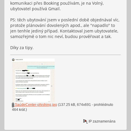
komunikaci přes Booking používám, je na Volný,
ubytovatel používá Gmail.
PS: těch ubytování jsem v poslední době objednával víc,
protože plánování dovolených apod., ale "napadlo" to
jen tenhle jediný případ. Kontaktoval jsem ubytovatele,
samozřejmě o tom nic neví, budou prověřovat a tak.
Díky za tipy.
SaúdeCenter-phishing.jpg
(137.25 kB, 674x691 - prohlédnuto
464 krát.)
IP zaznamenána