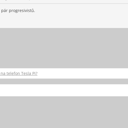
o pár progresivistů.
 na telefon Tesla Pi?