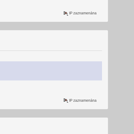
IP zaznamenána
IP zaznamenána