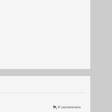
IP zaznamenána