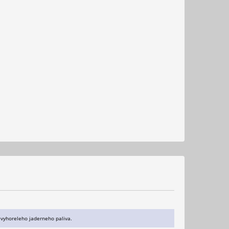
 vyhoreleho jaderneho paliva.