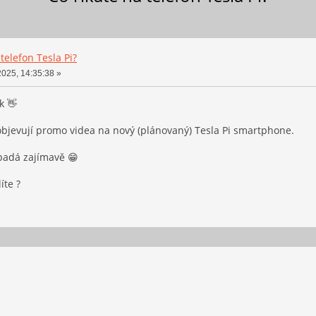
 telefon Tesla Pi?
2025, 14:35:38 »
k 👋
bjevují promo videa na nový (plánovaný) Tesla Pi smartphone.
padá zajímavě 😁
íte ?