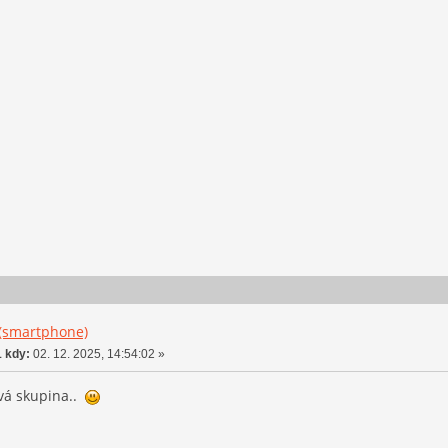
 (smartphone)
 kdy:
02. 12. 2025, 14:54:02 »
ová skupina..