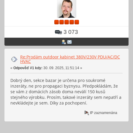
3 073
Re:Prodám outdoor kabinet 380V/230V PDU/AC/DC
HVAC
«
Odpověď #1 kdy:
30. 09. 2025, 11:51:14 »
Dobrý den, sekce bazar je určena pro soukromé
inzeráty, ne pro propagaci byznysu. Předpokládám, že
se vám z domácích zásob doma neválí 150 kusů
stejného výrobku. Prosím, takové inzeráty sem nepatří a
nevkládejte je sem. Díky za pochopení.
IP zaznamenána