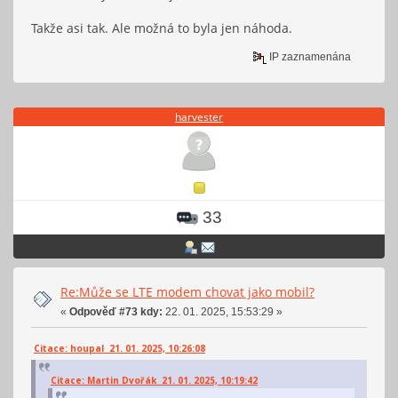
Takže asi tak. Ale možná to byla jen náhoda.
IP zaznamenána
harvester
33
Re:Může se LTE modem chovat jako mobil?
«
Odpověď #73 kdy:
22. 01. 2025, 15:53:29 »
Citace: houpal 21. 01. 2025, 10:26:08
Citace: Martin Dvořák 21. 01. 2025, 10:19:42