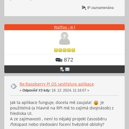
IP zaznamenána
Ħαℓ₸℮ℵ ␏⫢ ⦚
872
Re:Raspberry Pi OS sestřeluje aplikace
«
Odpověď #3 kdy:
18. 12. 2024, 11:16:07 »
Jak ta aplikace funguje, docela mě zaujala!
Je
použitelná (a hlavně na RPI mě to zajímá dvojnásob) z
hlediska UI.
A ze zajímavosti , není to nějaký projekt časosběru
/fotopast nebo sledování focení hvězdné oblohy?