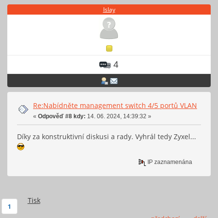
Islay
4
Re:Nabídněte management switch 4/5 portů VLAN
«
Odpověď #8 kdy:
14. 06. 2024, 14:39:32 »
Díky za konstruktivní diskusi a rady. Vyhrál tedy Zyxel...
IP zaznamenána
Tisk
1