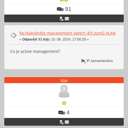
91
Re:Nabídněte management switch 4/5 portů VLAN
«
Odpověď #1 kdy:
10. 06. 2024, 17:06:26 »
Co je active management?
IP zaznamenána
Islay
4