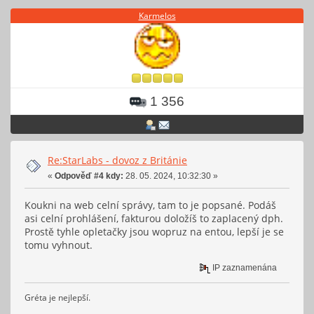
Karmelos
1 356
Re:StarLabs - dovoz z Británie
«
Odpověď #4 kdy:
28. 05. 2024, 10:32:30 »
Koukni na web celní správy, tam to je popsané. Podáš
asi celní prohlášení, fakturou doložíš to zaplacený dph.
Prostě tyhle opletačky jsou wopruz na entou, lepší je se
tomu vyhnout.
IP zaznamenána
Gréta je nejlepší.