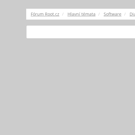
Fórum Root.cz
Hlavní témata
Software
Di