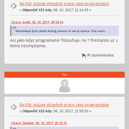
Re:Pár otázek ohledně práce jako programátor
«
Odpověď #21 kdy:
06. 10. 2017, 11:14:35 »
Citace: balki 06. 10. 2017, 09:18:16
Ked koduje fyzik, alebo biolog, presne to tak aj vyzera. Cize nanic.
Asi jako kdyz programator filozufuje, ne ? Prestante uz s
tema nesmyslama.
IP zaznamenána
Phi
Re:Pár otázek ohledně práce jako programátor
«
Odpověď #22 kdy:
06. 10. 2017, 11:50:53 »
Citace: Skokan 05. 10. 2017, 23:16:15