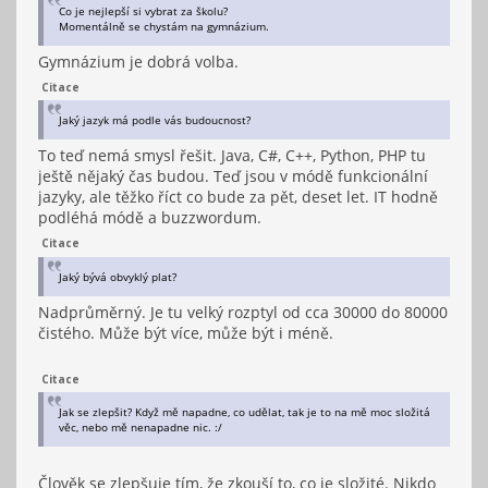
Co je nejlepší si vybrat za školu?
Momentálně se chystám na gymnázium.
Gymnázium je dobrá volba.
Citace
Jaký jazyk má podle vás budoucnost?
To teď nemá smysl řešit. Java, C#, C++, Python, PHP tu
ještě nějaký čas budou. Teď jsou v módě funkcionální
jazyky, ale těžko říct co bude za pět, deset let. IT hodně
podléhá módě a buzzwordum.
Citace
Jaký bývá obvyklý plat?
Nadprůměrný. Je tu velký rozptyl od cca 30000 do 80000
čistého. Může být více, může být i méně.
Citace
Jak se zlepšit? Když mě napadne, co udělat, tak je to na mě moc složitá
věc, nebo mě nenapadne nic. :/
Člověk se zlepšuje tím, že zkouší to, co je složité. Nikdo