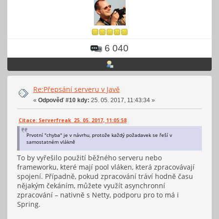
6 040
Re:Přepsání serveru v Javě
«
Odpověď #10 kdy:
25. 05. 2017, 11:43:34 »
Citace: Serverfreak 25. 05. 2017, 11:05:58
Prvotní "chyba" je v návrhu, protože každý požadavek se řeší v
samostatném vlákně
To by vyřešilo použití běžného serveru nebo
frameworku, které mají pool vláken, která zpracovávají
spojení. Případně, pokud zpracování tráví hodně času
nějakým čekáním, můžete využít asynchronní
zpracování – nativně s Netty, podporu pro to má i
Spring.