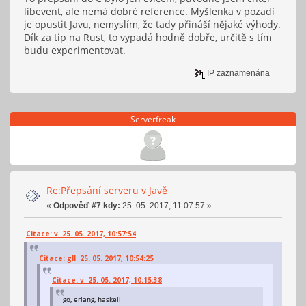
libevent, ale nemá dobré reference. Myšlenka v pozadí
je opustit Javu, nemyslím, že tady přináší nějaké výhody.
Dík za tip na Rust, to vypadá hodně dobře, určitě s tím
budu experimentovat.
IP zaznamenána
Serverfreak
Re:Přepsání serveru v Javě
«
Odpověď #7 kdy:
25. 05. 2017, 11:07:57 »
Citace: v 25. 05. 2017, 10:57:54
Citace: gll 25. 05. 2017, 10:54:25
Citace: v 25. 05. 2017, 10:15:38
go, erlang, haskell