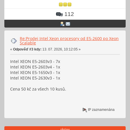
112
Re:Prodej Intel Xeon procesory od E5-2600 po Xeon
Scalable
«
Odpověď #3 kdy:
13. 07. 2026, 10:12:05 »
Intel XEON E5-2603v3 - 7x
Intel XEON E5-2603v4 - 1x
Intel XEON E5-1650v3 - 1x
Intel XEON E5-2630v3 - 1x
Cena 50 kč za všech 10 kusů.
IP zaznamenána
skrivy