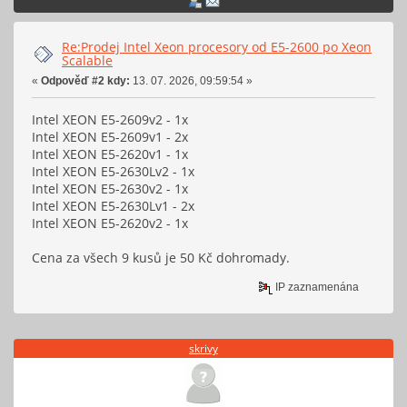
Re:Prodej Intel Xeon procesory od E5-2600 po Xeon
Scalable
«
Odpověď #2 kdy:
13. 07. 2026, 09:59:54 »
Intel XEON E5-2609v2 - 1x
Intel XEON E5-2609v1 - 2x
Intel XEON E5-2620v1 - 1x
Intel XEON E5-2630Lv2 - 1x
Intel XEON E5-2630v2 - 1x
Intel XEON E5-2630Lv1 - 2x
Intel XEON E5-2620v2 - 1x
Cena za všech 9 kusů je 50 Kč dohromady.
IP zaznamenána
skrivy