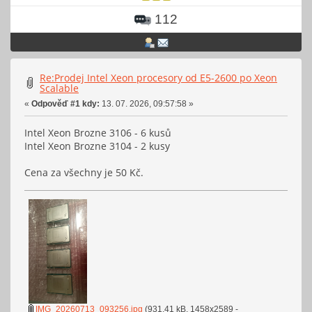
112
Re:Prodej Intel Xeon procesory od E5-2600 po Xeon
Scalable
«
Odpověď #1 kdy:
13. 07. 2026, 09:57:58 »
Intel Xeon Brozne 3106 - 6 kusů
Intel Xeon Brozne 3104 - 2 kusy
Cena za všechny je 50 Kč.
IMG_20260713_093256.jpg
(931.41 kB, 1458x2589 -