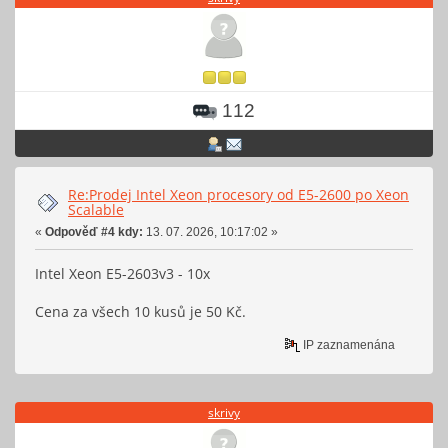
112
Re:Prodej Intel Xeon procesory od E5-2600 po Xeon
Scalable
«
Odpověď #4 kdy:
13. 07. 2026, 10:17:02 »
Intel Xeon E5-2603v3 - 10x
Cena za všech 10 kusů je 50 Kč.
IP zaznamenána
skrivy