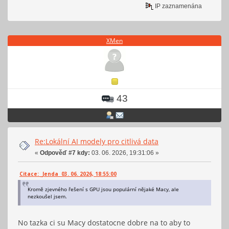
IP zaznamenána
XMen
43
Re:Lokální AI modely pro citlivá data
«
Odpověď #7 kdy:
03. 06. 2026, 19:31:06 »
Citace: _Jenda 03. 06. 2026, 18:55:00
Kromě zjevného řešení s GPU jsou populární nějaké Macy, ale
nezkoušel jsem.
No tazka ci su Macy dostatocne dobre na to aby to