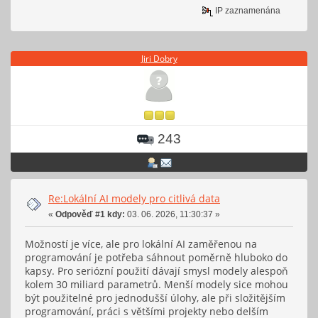
IP zaznamenána
Jiri Dobry
243
Re:Lokální AI modely pro citlivá data
«
Odpověď #1 kdy:
03. 06. 2026, 11:30:37 »
Možností je více, ale pro lokální AI zaměřenou na
programování je potřeba sáhnout poměrně hluboko do
kapsy. Pro seriózní použití dávají smysl modely alespoň
kolem 30 miliard parametrů. Menší modely sice mohou
být použitelné pro jednodušší úlohy, ale při složitějším
programování, práci s většími projekty nebo delším