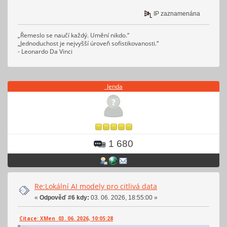
IP zaznamenána
„Řemeslo se naučí každý. Umění nikdo.“
„Jednoduchost je nejvyšší úroveň sofistikovanosti.“
- Leonardo Da Vinci
_Jenda
1 680
Re:Lokální AI modely pro citlivá data
«
Odpověď #6 kdy:
03. 06. 2026, 18:55:00 »
Citace: XMen 03. 06. 2026, 10:05:28