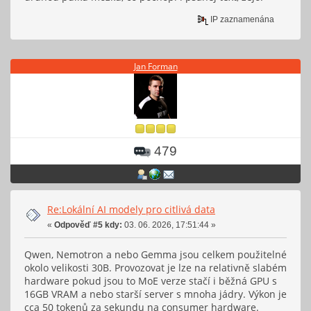
IP zaznamenána
Jan Forman
479
Re:Lokální AI modely pro citlivá data
«
Odpověď #5 kdy:
03. 06. 2026, 17:51:44 »
Qwen, Nemotron a nebo Gemma jsou celkem použitelné
okolo velikosti 30B. Provozovat je lze na relativně slabém
hardware pokud jsou to MoE verze stačí i běžná GPU s
16GB VRAM a nebo starší server s mnoha jádry. Výkon je
cca 50 tokenů za sekundu na consumer hardware.