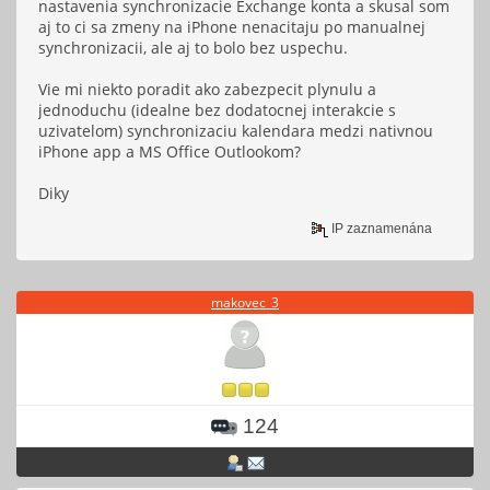
nastavenia synchronizacie Exchange konta a skusal som
aj to ci sa zmeny na iPhone nenacitaju po manualnej
synchronizacii, ale aj to bolo bez uspechu.
Vie mi niekto poradit ako zabezpecit plynulu a
jednoduchu (idealne bez dodatocnej interakcie s
uzivatelom) synchronizaciu kalendara medzi nativnou
iPhone app a MS Office Outlookom?
Diky
IP zaznamenána
makovec_3
124