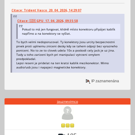
Citace: Trident Vasco 20. 04. 2026, 14:29:07
Citace: 🇺🇦 GPU 17. 04. 2026, 09:35:58
Pokud to má jen fungovat, klidně místo konektoru připájet kablík
napřímo a na konektory se vyšlat.
To bych velmi nedoporucoval. Ty konektory jsou urcity bezpecnostni
prvek proti uplnemu zniceni desky kdy se tahem odpoji bez vyrazneho
poniceni. No to ze to clovek udela 10x a poskodi cely jack je uz jina.
Tady u toho zarizeni bych pri manipulaci vytrzeni omylem
predpokladal.
Lepsi reseni je pridelat na ten kratsi kablik mezikonektor. Mimo
audio/usb jsou i napajeci magneticke konektory.
IP zaznamenána
jauznevimco