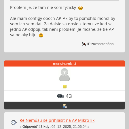
Problem je, ze tam nie som fyzicky
Ale mam configy oboch AP. Ak by to pomohlo mohol by
som ich sem dat. Za dalsie sa doslo k tomu, ze ked sa
jedno AP odpoji, tak neni problem. Je mozne, ze tie AP
sa nejaky biju
IP zaznamenána
mensinamlcici
43
Re:Nemůžu se přihlásit na AP MikroTik
«
Odpověď #3 kdy:
05. 12. 2025, 21:06:04 »