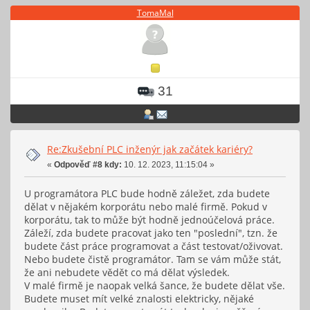
TomaMal
31
Re:Zkušební PLC inženýr jak začátek kariéry?
«
Odpověď #8 kdy:
10. 12. 2023, 11:15:04 »
U programátora PLC bude hodně záležet, zda budete
dělat v nějakém korporátu nebo malé firmě. Pokud v
korporátu, tak to může být hodně jednoúčelová práce.
Záleží, zda budete pracovat jako ten "poslední", tzn. že
budete část práce programovat a část testovat/oživovat.
Nebo budete čistě programátor. Tam se vám může stát,
že ani nebudete vědět co má dělat výsledek.
V malé firmě je naopak velká šance, že budete dělat vše.
Budete muset mít velké znalosti elektricky, nějaké