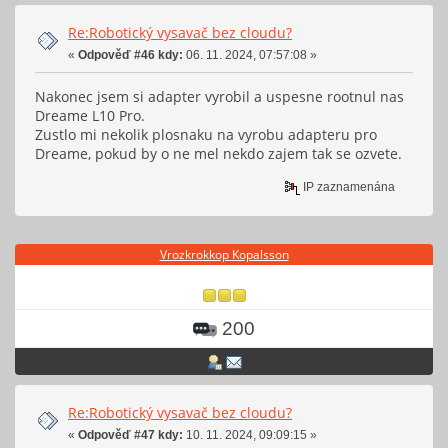
Re:Robotický vysavač bez cloudu?
«
Odpověď #46 kdy:
06. 11. 2024, 07:57:08 »
Nakonec jsem si adapter vyrobil a uspesne rootnul nas
Dreame L10 Pro.
Zustlo mi nekolik plosnaku na vyrobu adapteru pro
Dreame, pokud by o ne mel nekdo zajem tak se ozvete.
IP zaznamenána
Vrozkrokkop Kopalsson
200
Re:Robotický vysavač bez cloudu?
«
Odpověď #47 kdy:
10. 11. 2024, 09:09:15 »