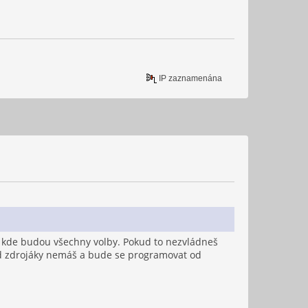
IP zaznamenána
ver kde budou všechny volby. Pokud to nezvládneš
ud zdrojáky nemáš a bude se programovat od