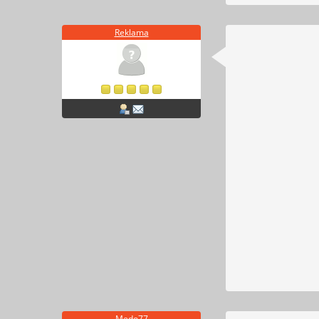
Reklama
Medo77