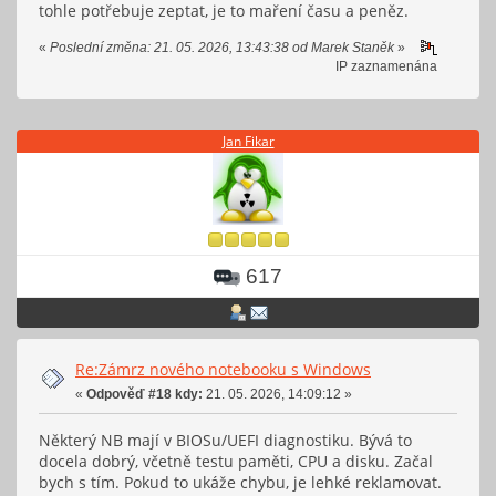
tohle potřebuje zeptat, je to maření času a peněz.
«
Poslední změna: 21. 05. 2026, 13:43:38 od Marek Staněk
»
IP zaznamenána
Jan Fikar
617
Re:Zámrz nového notebooku s Windows
«
Odpověď #18 kdy:
21. 05. 2026, 14:09:12 »
Některý NB mají v BIOSu/UEFI diagnostiku. Bývá to
docela dobrý, včetně testu paměti, CPU a disku. Začal
bych s tím. Pokud to ukáže chybu, je lehké reklamovat.