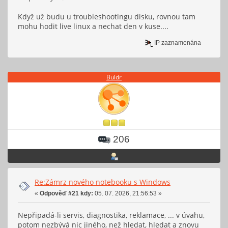
Když už budu u troubleshootingu disku, rovnou tam
mohu hodit live linux a nechat den v kuse....
IP zaznamenána
Buldr
206
Re:Zámrz nového notebooku s Windows
«
Odpověď #21 kdy:
05. 07. 2026, 21:56:53 »
Nepřipadá-li servis, diagnostika, reklamace, ... v úvahu,
potom nezbývá nic jiného, než hledat, hledat a znovu