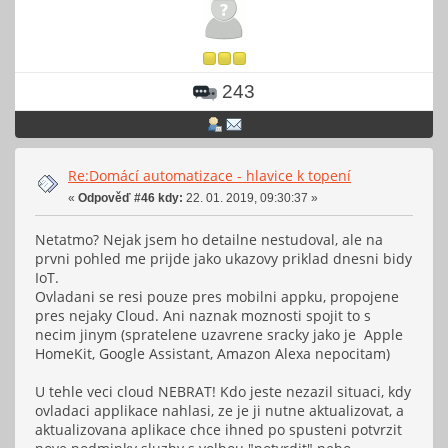
243
Re:Domácí automatizace - hlavice k topení
«
Odpověď #46 kdy:
22. 01. 2019, 09:30:37 »
Netatmo? Nejak jsem ho detailne nestudoval, ale na
prvni pohled me prijde jako ukazovy priklad dnesni bidy
IoT.
Ovladani se resi pouze pres mobilni appku, propojene
pres nejaky Cloud. Ani naznak moznosti spojit to s
necim jinym (spratelene uzavrene sracky jako je Apple
HomeKit, Google Assistant, Amazon Alexa nepocitam)
U tehle veci cloud NEBRAT! Kdo jeste nezazil situaci, kdy
ovladaci applikace nahlasi, ze je ji nutne aktualizovat, a
aktualizovana aplikace chce ihned po spusteni potvrzit