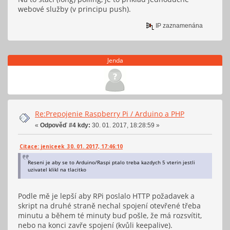
webové služby (v principu push).
IP zaznamenána
Jenda
Re:Prepojenie Raspberry Pi / Arduino a PHP
«
Odpověď #4 kdy:
30. 01. 2017, 18:28:59 »
Citace: jeniceek 30. 01. 2017, 17:46:10
Reseni je aby se to Arduino/Raspi ptalo treba kazdych 5 vterin jestli
uzivatel klikl na tlacitko
Podle mě je lepší aby RPi poslalo HTTP požadavek a
skript na druhé straně nechal spojení otevřené třeba
minutu a během té minuty buď pošle, že má rozsvítit,
nebo na konci zavře spojení (kvůli keepalive).