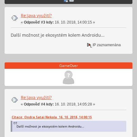
Re:Java využití?
«
Odpověď #3 kdy:
16. 10. 2018, 14:00:15 »
Další možnost je ekosystém kolem Androidu...
IP zaznamenána
GameOver
Re:Java využití?
«
Odpověď #4 kdy:
16. 10. 2018, 14:05:28 »
Citace: Ondra Satai Nekola 16. 10. 2018, 14:00:15
Další možnost je ekosystém kolem Androidu...