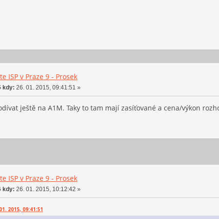
e ISP v Praze 9 - Prosek
 kdy:
26. 01. 2015, 09:41:51 »
odívat ještě na A1M. Taky to tam mají zasíťované a cena/výkon rozh
e ISP v Praze 9 - Prosek
 kdy:
26. 01. 2015, 10:12:42 »
01. 2015, 09:41:51