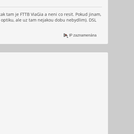
ak tam je FTTB ViaGia a neni co resit. Pokud jinam,
 optiku, ale uz tam nejakou dobu nebydlim). DSL
IP zaznamenána