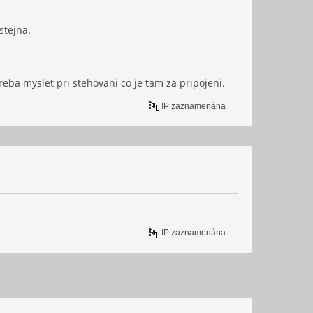
stejna.
reba myslet pri stehovani co je tam za pripojeni.
IP zaznamenána
IP zaznamenána