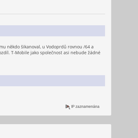
 tomu někdo šikanoval, u Vodoprdů rovnou /64 a
rozdíl. T-Mobile jako společnost asi nebude žádné
IP zaznamenána