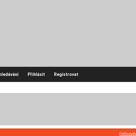
hledávání
Přihlásit
Registrovat
Odpově