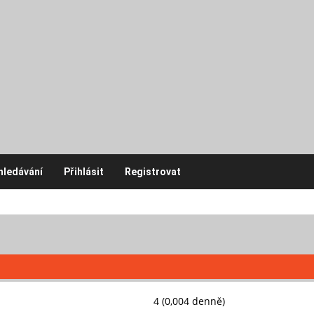
hledávání
Přihlásit
Registrovat
4 (0,004 denně)