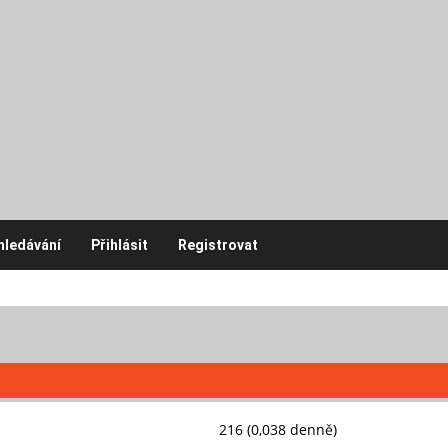
hledávání
Přihlásit
Registrovat
216 (0,038 denně)