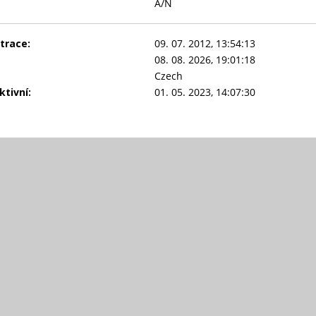
A/N
trace:
09. 07. 2012, 13:54:13
08. 08. 2026, 19:01:18
Czech
tivní:
01. 05. 2023, 14:07:30