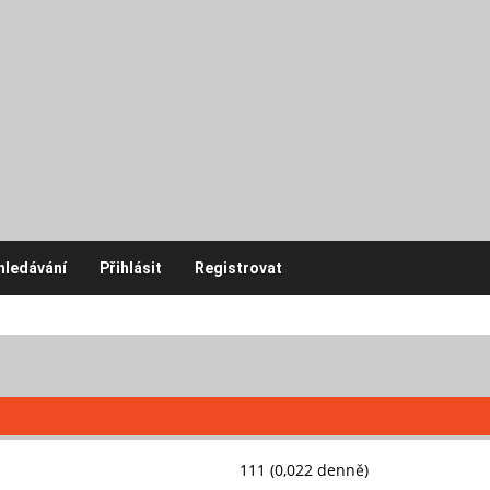
hledávání
Přihlásit
Registrovat
111 (0,022 denně)