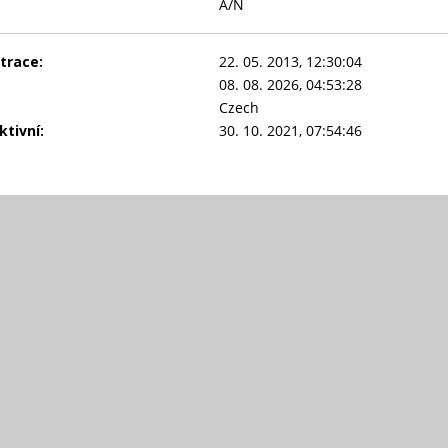
A/N
trace:
22. 05. 2013, 12:30:04
08. 08. 2026, 04:53:28
Czech
tivní:
30. 10. 2021, 07:54:46