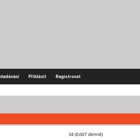
hledávání
Přihlásit
Registrovat
34 (0,007 denně)