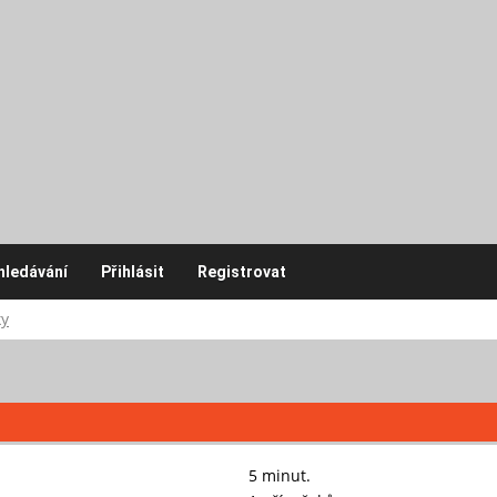
hledávání
Přihlásit
Registrovat
ky
5 minut.