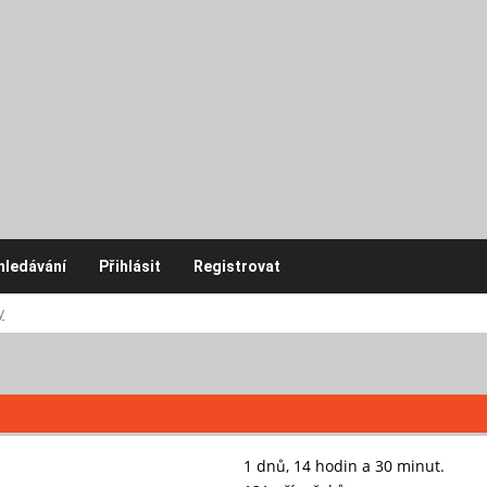
hledávání
Přihlásit
Registrovat
y
1 dnů, 14 hodin a 30 minut.