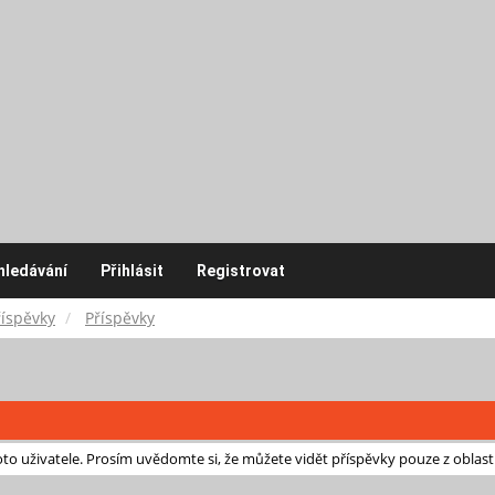
hledávání
Přihlásit
Registrovat
říspěvky
Příspěvky
o uživatele. Prosím uvědomte si, že můžete vidět příspěvky pouze z oblast