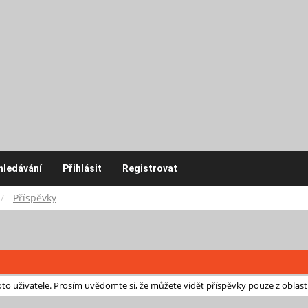
hledávání
Přihlásit
Registrovat
Příspěvky
o uživatele. Prosím uvědomte si, že můžete vidět příspěvky pouze z oblast