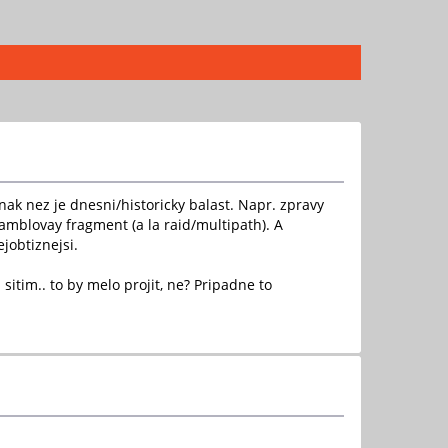
nak nez je dnesni/historicky balast. Napr. zpravy
ramblovay fragment (a la raid/multipath). A
jobtiznejsi.
sitim.. to by melo projit, ne? Pripadne to