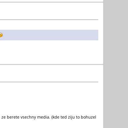
.
u ze berete vsechny media. (kde ted ziju to bohuzel