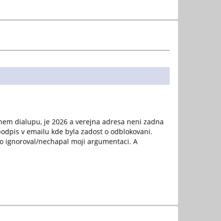
nem dialupu, je 2026 a verejna adresa neni zadna
 podpis v emailu kde byla zadost o odblokovani.
kdo ignoroval/nechapal moji argumentaci. A