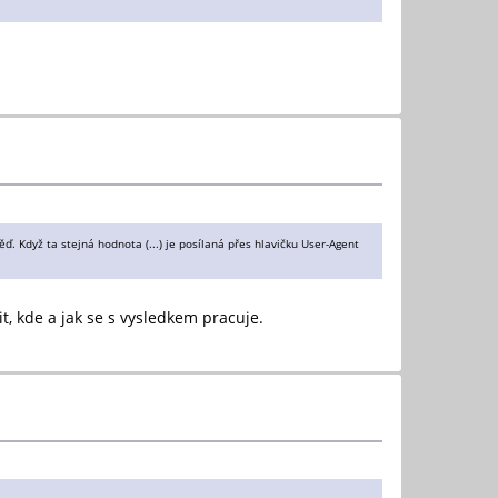
. Když ta stejná hodnota (...) je posílaná přes hlavičku User-Agent
, kde a jak se s vysledkem pracuje.